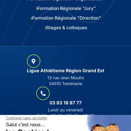
Formation Régionale "Jury"
Formation Régionale "Direction"
Stages & colloques
Ligue Athlétisme Région Grand Est
13 rue Jean Moulin
54510 Tomblaine
03 83 18 87 77
Lundi au vendredi
9h00 – 12h30 / 13h30 – 17h00