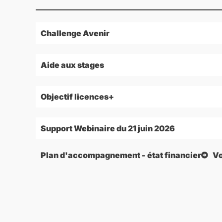
Challenge Avenir
Aide aux stages
Objectif licences+
Support Webinaire du 21 juin 2026
Plan d'accompagnement - état financier
Vo