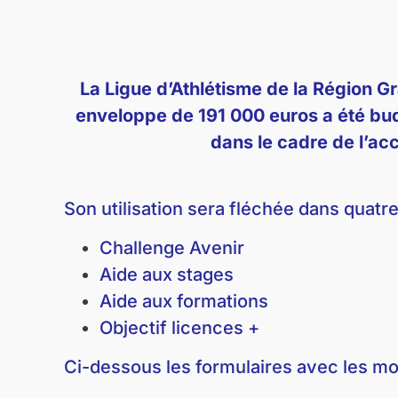
La Ligue d’Athlétisme de la Région Gr
enveloppe de 191 000 euros a été bud
dans le cadre de l’a
Son utilisation sera fléchée dans quatre
Challenge Avenir
Aide aux stages
Aide aux formations
Objectif licences +
Ci-dessous les formulaires avec les m