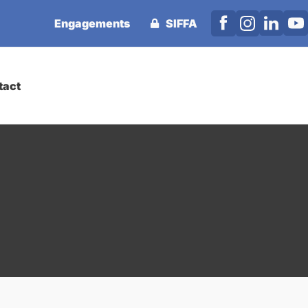
Engagements
SIFFA
tact