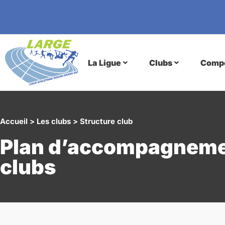
La Ligue
Clubs
Compé
Accueil
>
Les clubs
>
Structure club
Plan d’accompagneme
clubs