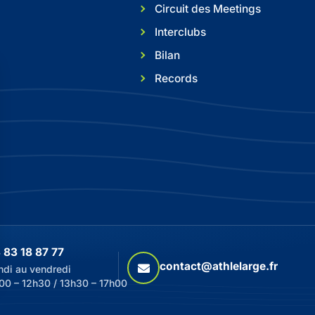
Circuit des Meetings
Interclubs
Bilan
Records
 83 18 87 77
contact@athlelarge.fr
ndi au vendredi
00 – 12h30 / 13h30 – 17h00