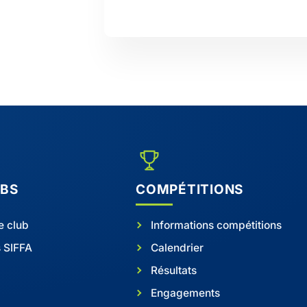
UBS
COMPÉTITIONS
e club
Informations compétitions
s SIFFA
Calendrier
Résultats
Engagements