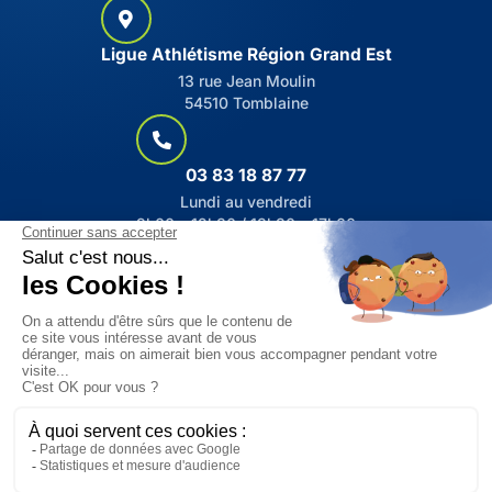
Ligue Athlétisme Région Grand Est
13 rue Jean Moulin
54510 Tomblaine
03 83 18 87 77
Lundi au vendredi
9h00 – 12h30 / 13h30 – 17h00
contact@athlelarge.fr
DOCUMENTS UTILES
© Tous droits réservés - LARGE
Mentions légales
Politique de confidentialité