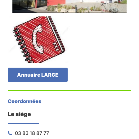
Annuaire LARGE
Coordonnées
Le siège
03 83 18 87 77