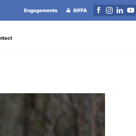
Engagements
SIFFA
ntact