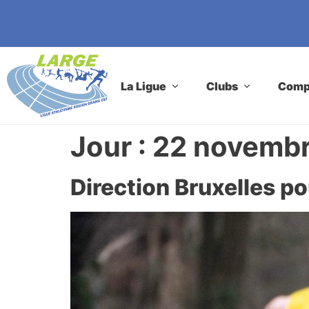
La Ligue
Clubs
Compé
Jour :
22 novemb
Direction Bruxelles p