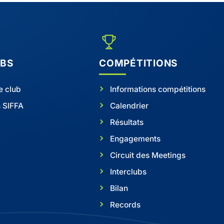
UBS
COMPÉTITIONS
e club
Informations compétitions
s SIFFA
Calendrier
Résultats
Engagements
Circuit des Meetings
Interclubs
Bilan
Records