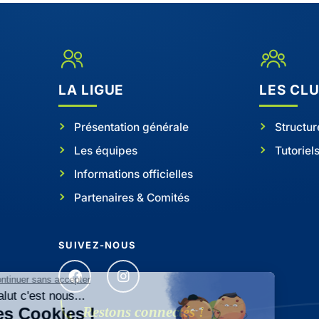
LA LIGUE
LES CL
Présentation générale
Structur
Les équipes
Tutoriel
Informations officielles
Partenaires & Comités
SUIVEZ-NOUS
Restons connectés !