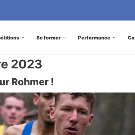
titions
Se former
Performance
Co
re 2023
our Rohmer !