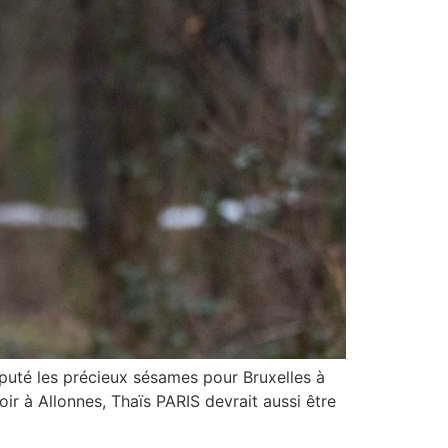
sputé les précieux sésames pour Bruxelles à
r à Allonnes, Thaïs PARIS devrait aussi être