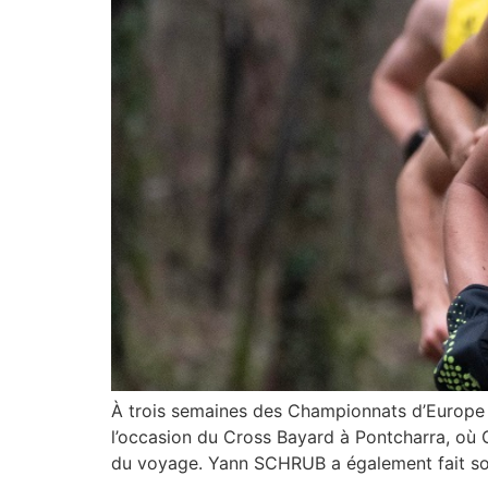
À trois semaines des Championnats d’Europe d
l’occasion du Cross Bayard à Pontcharra, où 
du voyage. Yann SCHRUB a également fait son