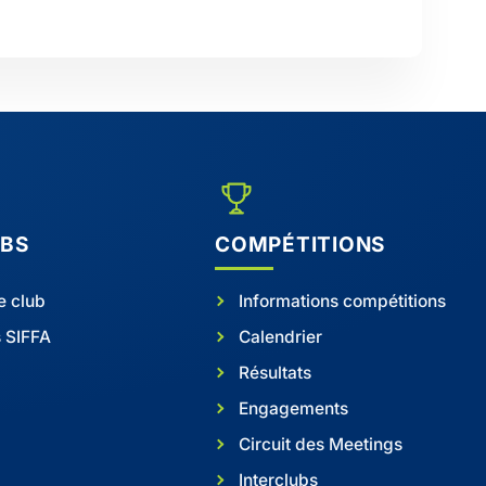
UBS
COMPÉTITIONS
e club
Informations compétitions
s SIFFA
Calendrier
Résultats
Engagements
Circuit des Meetings
Interclubs