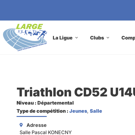
La Ligue
Clubs
Compé
Triathlon CD52 U1
Niveau :
Départemental
Type de compétition :
Jeunes
,
Salle
Adresse
Salle Pascal KONECNY