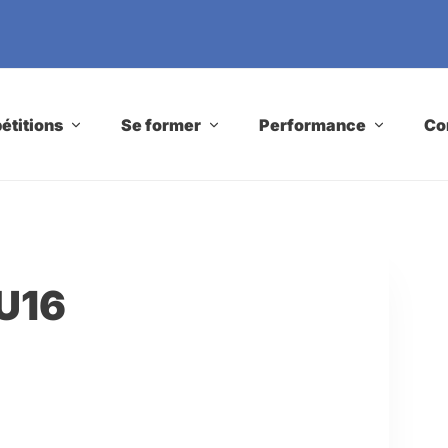
titions
Se former
Performance
Co
4U16