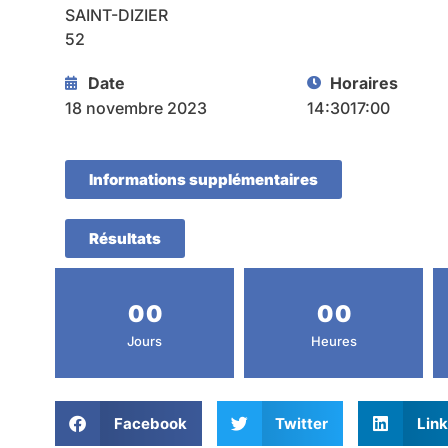
SAINT-DIZIER
52
Date
Horaires
18 novembre 2023
14:30
17:00
Informations supplémentaires
Résultats
0
0
0
0
Jours
Heures
Facebook
Twitter
Link