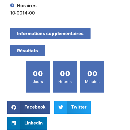
Horaires
10:00
14:00
Informations supplémentaires
Résultats
0
0
0
0
0
0
Jours
Heures
Minutes
Facebook
Twitter
LinkedIn