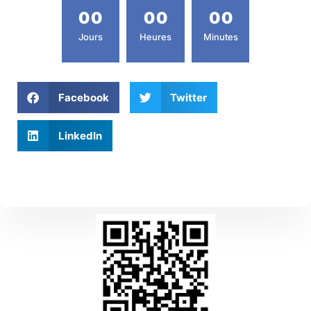
0
0
0
0
0
0
Jours
Heures
Minutes
Facebook
Twitter
LinkedIn