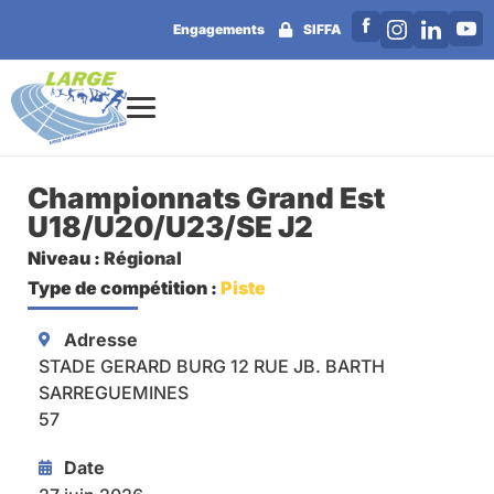
Engagements
SIFFA
Championnats Grand Est
U18/U20/U23/SE J2
Niveau :
Régional
Type de compétition :
Piste
Adresse
STADE GERARD BURG 12 RUE JB. BARTH
SARREGUEMINES
57
Date