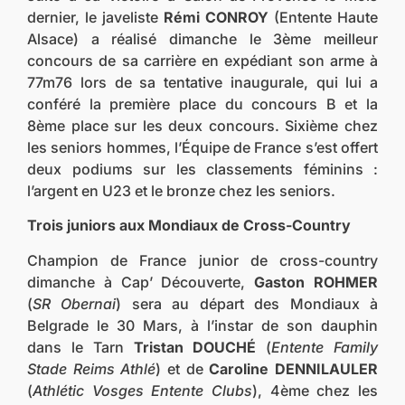
dernier, le javeliste
Rémi CONROY
(Entente Haute
Alsace) a réalisé dimanche le 3ème meilleur
concours de sa carrière en expédiant son arme à
77m76 lors de sa tentative inaugurale, qui lui a
conféré la première place du concours B et la
8ème place sur les deux concours. Sixième chez
les seniors hommes, l’Équipe de France s’est offert
deux podiums sur les classements féminins :
l’argent en U23 et le bronze chez les seniors.
Trois juniors aux Mondiaux de Cross-Country
Champion de France junior de cross-country
dimanche à Cap’ Découverte,
Gaston ROHMER
(
SR Obernai
) sera au départ des Mondiaux à
Belgrade le 30 Mars, à l’instar de son dauphin
dans le Tarn
Tristan DOUCHÉ
(
Entente Family
Stade Reims Athlé
) et de
Caroline DENNILAULER
(
Athlétic Vosges Entente
Clubs
), 4ème chez les