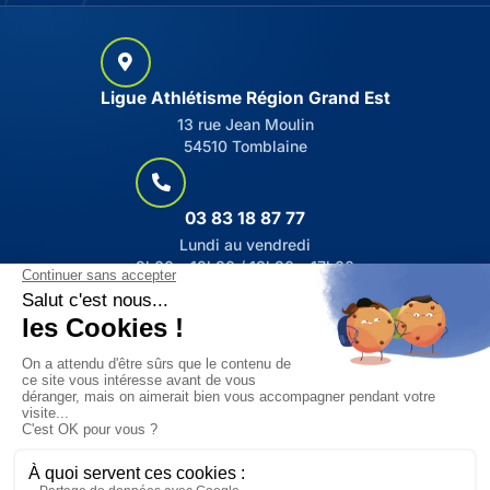
Ligue Athlétisme Région Grand Est
13 rue Jean Moulin
54510 Tomblaine
03 83 18 87 77
Lundi au vendredi
9h00 – 12h30 / 13h30 – 17h00
contact@athlelarge.fr
DOCUMENTS UTILES
© Tous droits réservés - LARGE