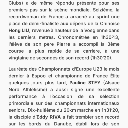
Clubs) a de même répondu présente pour ses
premiers pas sur la scène mondiale. Seizième, la
recordwoman de France a arraché au sprint une
place de demi-finaliste aux dépens de la Chinoise
Hong LIU
, revenue à hauteur de la Vosgienne dans
les derniers mètres. Chronométrée en 1h30’43,
l’élève de son père
Pierre
a accompli la 3ème
course la plus rapide de sa carrière, à une
vingtaine de secondes de son record (1h30’20).
Lauréate des Championnats d’Europe U23 le mois
dernier à Espoo et championne de France Élite
quelques jours plus tard,
Pauline STEY
(Alsace
Nord Athlétisme) a aussi signé une excellente
performance à l’occasion de sa sélection
primordiale sur des championnats internationaux
seniors. Dix-huitième du 20km marche en 1h31’20,
la disciple d’
Eddy RIVA
a fait trembler son record
sur les bords du Danube, établi lors de son