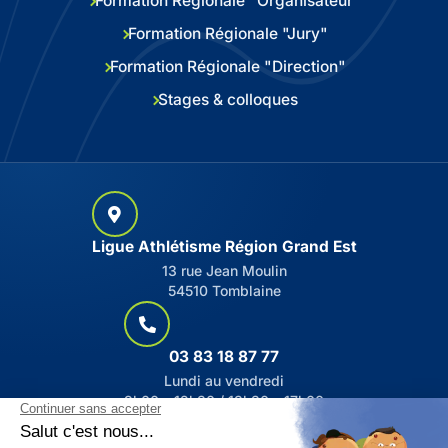
Formation Régionale "Organisateur"
Formation Régionale "Jury"
Formation Régionale "Direction"
Stages & colloques
Ligue Athlétisme Région Grand Est
13 rue Jean Moulin
54510 Tomblaine
03 83 18 87 77
Lundi au vendredi
9h00 – 12h30 / 13h30 – 17h00