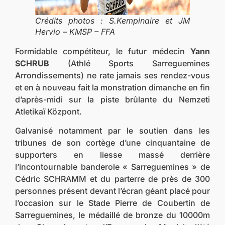
Crédits photos : S.Kempinaire et JM
Hervio – KMSP – FFA
Formidable compétiteur, le futur médecin
Yann
SCHRUB
(Athlé Sports Sarreguemines
Arrondissements) ne rate jamais ses rendez-vous
et en à nouveau fait la monstration dimanche en fin
d’après-midi sur la piste brûlante du Nemzeti
Atletikaï Központ.
Galvanisé notamment par le soutien dans les
tribunes de son cortège d’une cinquantaine de
supporters en liesse massé derrière
l’incontournable banderole « Sarreguemines » de
Cédric SCHRAMM et du parterre de près de 300
personnes présent devant l’écran géant placé pour
l’occasion sur le Stade Pierre de Coubertin de
Sarreguemines, le médaillé de bronze du 10000m