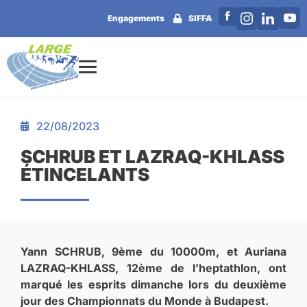
Engagements
SIFFA
22/08/2023
SCHRUB ET LAZRAQ-KHLASS
ÉTINCELANTS
Yann SCHRUB, 9ème du 10000m, et Auriana
LAZRAQ-KHLASS, 12ème de l’heptathlon, ont
marqué les esprits dimanche lors du deuxième
jour des Championnats du Monde à Budapest.