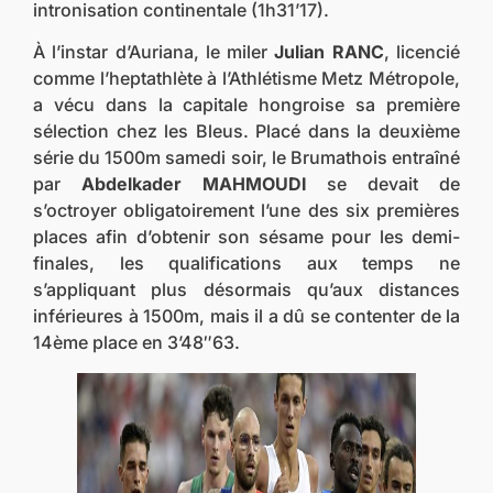
intronisation continentale (1h31’17).
À l’instar d’Auriana, le miler
Julian RANC
, licencié
comme l’heptathlète à l’Athlétisme Metz Métropole,
a vécu dans la capitale hongroise sa première
sélection chez les Bleus. Placé dans la deuxième
série du 1500m samedi soir, le Brumathois entraîné
par
Abdelkader MAHMOUDI
se devait de
s’octroyer obligatoirement l’une des six premières
places afin d’obtenir son sésame pour les demi-
finales, les qualifications aux temps ne
s’appliquant plus désormais qu’aux distances
inférieures à 1500m, mais il a dû se contenter de la
14ème place en 3’48″63.