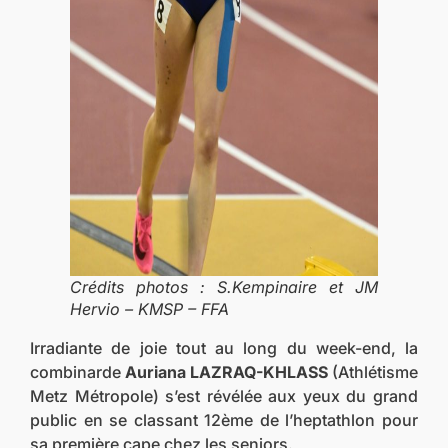
Crédits photos : S.Kempinaire et JM
Hervio – KMSP – FFA
Irradiante de joie tout au long du week-end, la
combinarde
Auriana LAZRAQ-KHLASS
(Athlétisme
Metz Métropole) s’est révélée aux yeux du grand
public en se classant 12ème de l’heptathlon pour
sa première cape chez les seniors.