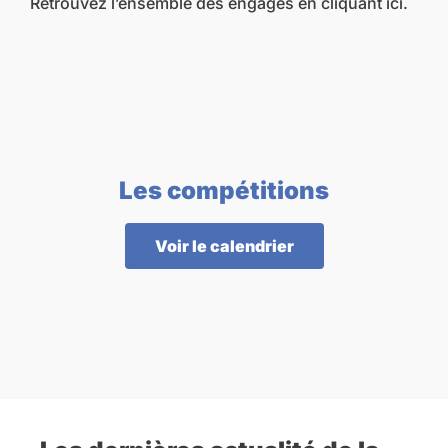
Retrouvez l’ensemble des engagés
en cliquant ici
.
Les compétitions
Voir le calendrier